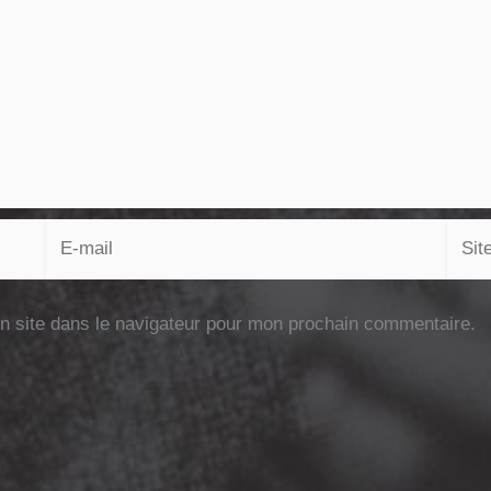
E-
Site
mail
n site dans le navigateur pour mon prochain commentaire.