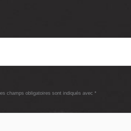
es champs obligatoires sont indiqués avec
*