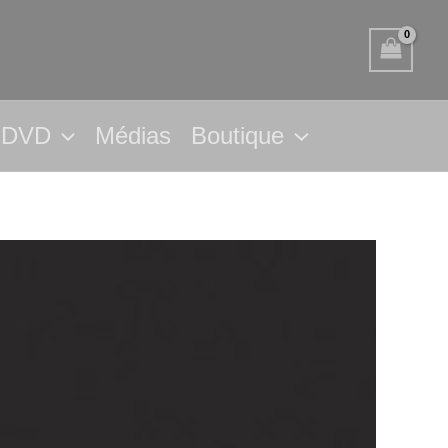
DVD
Médias
Boutique