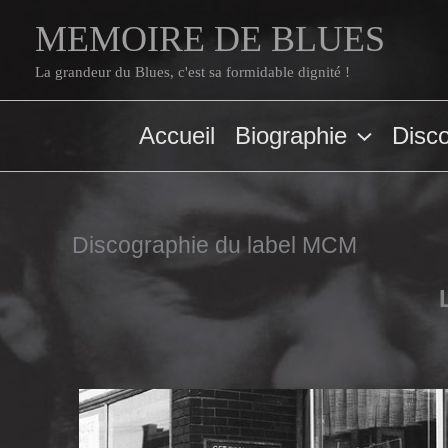
Aller
MEMOIRE DE BLUES
au
contenu
La grandeur du Blues, c'est sa formidable dignité !
Accueil
Biographie
Disc
Discographie du label MCM