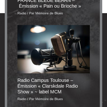
FRANCE BLEUE BÉARN –
Émission « Pain ou Brioche »
Radio
/ Par
Mémoire de Blues
Radio Campus Toulouse –
Émission « Clarskdale Radio
Show » ~ label MCM
Radio
/ Par
Mémoire de Blues